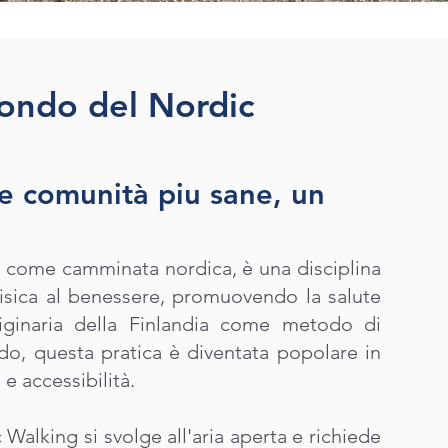
ondo del Nordic
 e comunità piu sane, un
e come camminata nordica, è una disciplina
 fisica al benessere, promuovendo la salute
iginaria della Finlandia come metodo di
do, questa pratica è diventata popolare in
 e accessibilità.
c Walking si svolge all'aria aperta e richiede