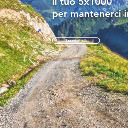
Il tuo 5x1000
per mantenerci i
Scopri di più