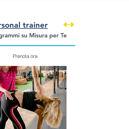
sonal trainer
grammi su Misura per Te
Prenota ora