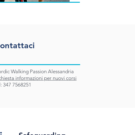
ontattaci
rdic Walking Passion Alessandria
chiesta informazioni per nuovi corsi
l: 347 7568251