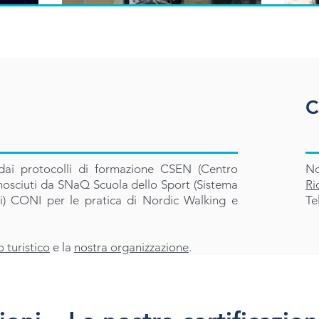
C
ti dai protocolli di formazione CSEN (Centro
No
nosciuti da SNaQ Scuola dello Sport (Sistema
Ri
vi) CONI per le pratica di Nordic Walking e
Te
 turistico
e la
nostra organizzazione
.