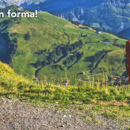
n forma!