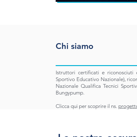
Chi siamo
Istruttori certificati e riconosciu
Sportivo Educativo Nazionale), rico
Nazionale Qualifica Tecnici Sporti
Bungypump.
Clicca qui per scoprire il ns.
progetto