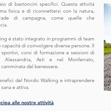
io di bastoncini specifici. Questa attività
ma fisica e di riconnettersi con la natura,
strade di campagna, come quelle che
cia.
ing è stato integrato in programmi di team
 e capacità di coinvolgere diverse persone. Il
sportivi, corsi di formazione e sessioni di
i Alessandria, Asti e nel Monferrato,
 camminata del benessere.
benefici del Nordic Walking e intraprendere
sana e attiva.
cipa alle nostre attività