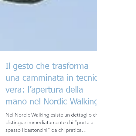
Il gesto che trasforma
una camminata in tecnica
vera: l’apertura della
mano nel Nordic Walking
Nel Nordic Walking esiste un dettaglio che