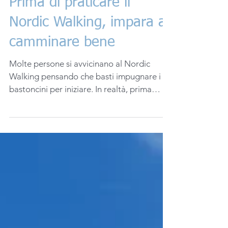
Prima di praticare il
Nordic Walking, impara a
camminare bene
Molte persone si avvicinano al Nordic
Walking pensando che basti impugnare i
bastoncini per iniziare. In realtà, prima
ancora di parlare di tecnica con i
bastoncini, è fondamentale recuperare la
qualità della camminata naturale.