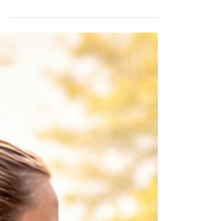
distingue immediatamente chi “porta a
spasso i bastoncini” da chi pratica
realmente la tecnica corretta: l’apertura
completa della mano nella fase di spinta.