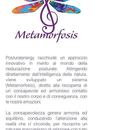
Posturalenergy racchiude un approccio
innovativo in merito al mondo della
rieducazione posturale. Attingendo
direttamente dall’intelligenza della natura,
viene sviluppato un sistema
(Metamorfosis), diretto alla riscoperta di
un consapevole ed armonioso contatto
con il nostro corpo e di conseguenza, con
le nostre emozioni.
La consapevolezza genera armonia ed
equilibrio, conducendo l’attenzione alla
realtà che ci circonda, per riscoprire un
naturale meccanismo di relazione con tutto