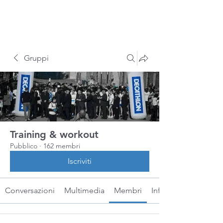
Gruppi
Training & workout
Pubblico
·
162 membri
Iscriviti
Conversazioni
Multimedia
Membri
Info