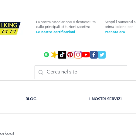
La nostra associazione é riconosciuta
Scopri i numerosi s
dalle principali istituzioni sportive
prima lezione con i 
Le nostre certificazioni
Prenota ora
BLOG
I NOSTRI SERVIZI
workout