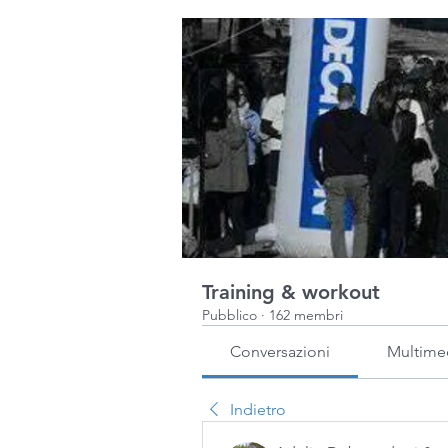
Training & workout
Pubblico
·
162 membri
Conversazioni
Multime
Indietro