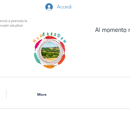
Accedi
ervizi e prenota la
nostri istruttori
Al momento n
More