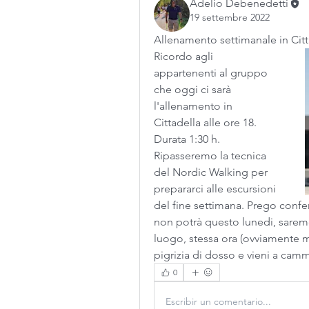
Adelio Debenedetti
19 settembre 2022
Allenamento settimanale in Citt
Ricordo agli 
appartenenti al gruppo 
che oggi ci sarà 
l'allenamento in 
Cittadella alle ore 18. 
Durata 1:30 h. 
Ripasseremo la tecnica 
del Nordic Walking per 
prepararci alle escursioni 
del fine settimana. Prego confer
non potrà questo lunedi, saremo
luogo, stessa ora (ovviamente me
pigrizia di dosso e vieni a camm
0
Escribir un comentario...