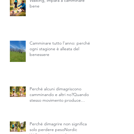
Prima di praticare il Nordic
Walking, impara a camminare
bene
Camminare tutto l’anno: perché
ogni stagione è alleata del
benessere
Perché alcuni dimagriscono
camminando e altri no?Quando lo
stesso movimento produce
risultati diversi.