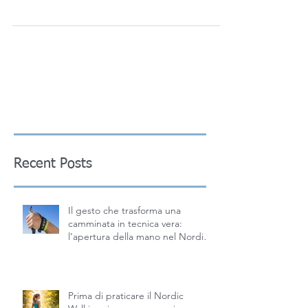
importanza è ulteriormente sottolineata
quando si...
Recent Posts
Il gesto che trasforma una
camminata in tecnica vera:
l’apertura della mano nel Nordic
Walking