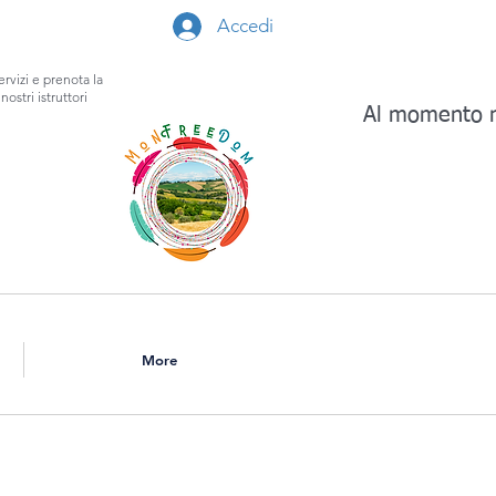
Accedi
ervizi e prenota la
nostri istruttori
Al momento n
More