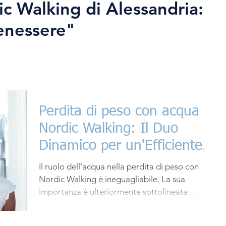
ic Walking di Alessandria:
enessere"
Perdita di peso con acqua e
Nordic Walking: Il Duo
Dinamico per un'Efficiente
Perdita di Peso
Il ruolo dell'acqua nella perdita di peso con
Nordic Walking è ineguagliabile. La sua
importanza è ulteriormente sottolineata
quando si...