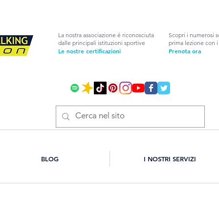
La nostra associazione é riconosciuta
Scopri i numerosi s
dalle principali istituzioni sportive
prima lezione con i 
Le nostre certificazioni
Prenota ora
BLOG
I NOSTRI SERVIZI