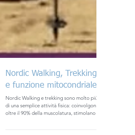
Nordic Walking, Trekking
e funzione mitocondriale
Nordic Walking e trekking sono molto più
di una semplice attività fisica: coinvolgono
oltre il 90% della muscolatura, stimolano la
funzione mitocondriale e migliorano