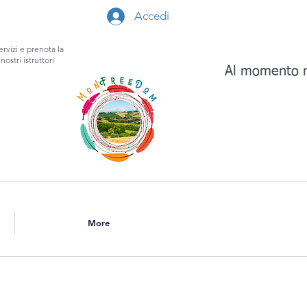
Accedi
ervizi e prenota la
nostri istruttori
Al momento n
More