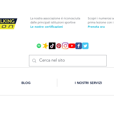
La nostra associazione é riconosciuta
Scopri i numerosi s
dalle principali istituzioni sportive
prima lezione con i 
Le nostre certificazioni
Prenota ora
BLOG
I NOSTRI SERVIZI