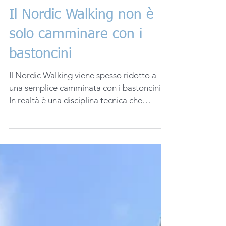
Il Nordic Walking non è
solo camminare con i
bastoncini
Il Nordic Walking viene spesso ridotto a
una semplice camminata con i bastoncini.
In realtà è una disciplina tecnica che
coinvolge postura, respiro e coordinazione
neuromotoria. Quando viene praticato con
metodo, cambia il modo in cui il corpo si
muove e dialoga con il sistema nervoso.