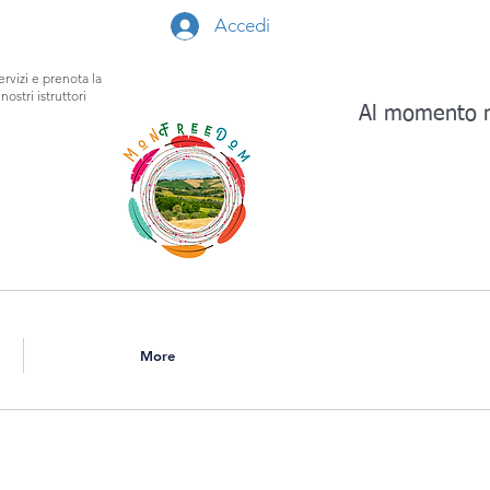
Accedi
ervizi e prenota la
nostri istruttori
Al momento n
More