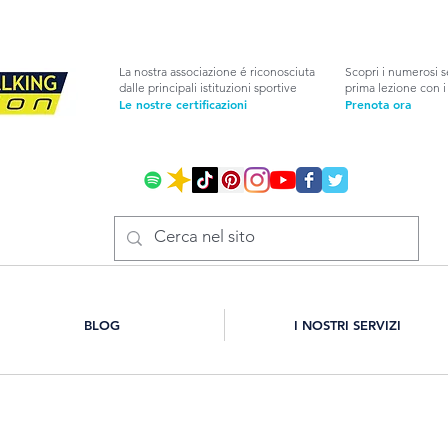
La nostra associazione é riconosciuta
Scopri i numerosi s
dalle principali istituzioni sportive
prima lezione con i 
Le nostre certificazioni
Prenota ora
BLOG
I NOSTRI SERVIZI