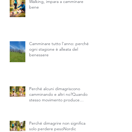
Prima di praticare il Nordic
Walking, impara a camminare
bene
Camminare tutto l’anno: perché
ogni stagione è alleata del
benessere
Perché alcuni dimagriscono
camminando e altri no?Quando lo
stesso movimento produce
risultati diversi.