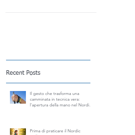
importanza è ulteriormente sottolineata
quando si...
Recent Posts
Il gesto che trasforma una
camminata in tecnica vera:
l’apertura della mano nel Nordic
Walking