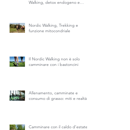
Perché dimagrire non significa
solo perdere pesoNordic
Walking, detox endogeno e
recupero della fisicità naturale
Nordic Walking, Trekking e
funzione mitocondriale
Il Nordic Walking non è solo
camminare con i bastoncini
Allenamento, camminate e
consumo di grasso: miti e realtà