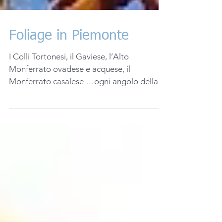
Foliage in Piemonte
I Colli Tortonesi, il Gaviese, l’Alto
Monferrato ovadese e acquese, il
Monferrato casalese …ogni angolo della
provincia è meta perfetta...