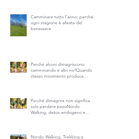
Camminare tutto l’anno: perché
ogni stagione è alleata del
benessere
Perché alcuni dimagriscono
camminando e altri no?Quando lo
stesso movimento produce
risultati diversi.
Perché dimagrire non significa
solo perdere pesoNordic
Walking, detox endogeno e
recupero della fisicità naturale