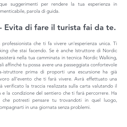
ue suggerimenti per rendere la tua esperienza in 
menticabile, parola di guida.
vita di fare il turista fai da te.
 professionista che ti fa vivere un'esperienza unica. Ti 
kking che stai facendo. Se è anche Istruttore di Nordic 
ssisterà nella tua camminata in tecnica Nordic Walking, 
ali affinché tu possa avere una passeggiata confortevole 
istruttore prima di proporti una escursione ha già 
oro all'evento che ti farà vivere. Avrà effettuato una 
 verificato la traccia realizzata sulla carta valutando il 
ia e la condizione del sentiero che ti farà percorrere. Ha 
 che potresti pensare tu trovandoti in quel luogo, 
ompagnarti in una giornata senza problemi. 