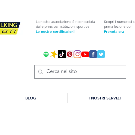
La nostra associazione é riconosciuta
Scopri i numerosi s
dalle principali istituzioni sportive
prima lezione con i 
Le nostre certificazioni
Prenota ora
BLOG
I NOSTRI SERVIZI