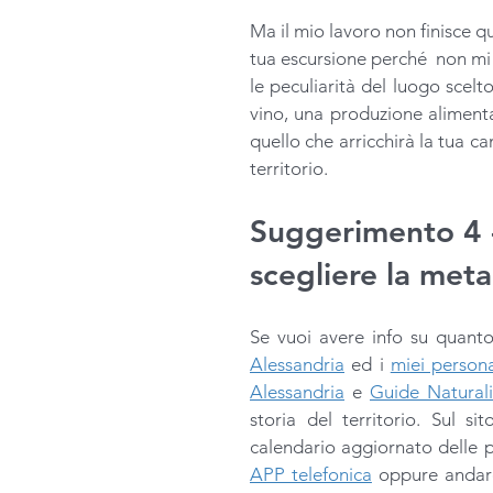
Ma il mio lavoro non finisce qu
tua escursione perché  non mi
le peculiarità del luogo scelt
vino, una produzione alimenta
quello che arricchirà la tua ca
territorio. 
Suggerimento 4 - 
scegliere la meta
Se vuoi avere info su quanto 
Alessandria
 ed i 
miei persona
Alessandria
 e 
Guide Naturali
storia del territorio. Sul sit
APP telefonica
 oppure andare