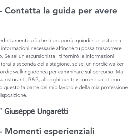
 Contatta la guida per avere 
rfettamente ciò che ti proporrà, quindi non esitare a 
e informazioni necessarie affinché tu possa trascorrere 
e sei un escursionista,  ti fornirò le informazioni 
terai a seconda della stagione, se sei un nordic walker 
a nordic walking idonea per camminare sul percorso. Ma 
su ristoranti, B&B, alberghi per trascorrere un ottimo 
o questo fa parte del mio lavoro e della mia professione 
disposizione. 
” 
Giuseppe Ungaretti
 Momenti esperienziali