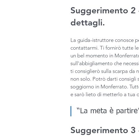
Suggerimento 2 -
dettagli.
La guida-istruttore conosce pe
contattarmi. Ti fornirò tutte l
un bel momento in Monferrato. S
sull'abbigliamento che necessi
ti consiglierò sulla scarpa d
non solo. Potrò darti consigli 
soggiorno in Monferrato. Tutt
e sarò lieto di metterlo a tua 
“La meta è partire
Suggerimento 3 -