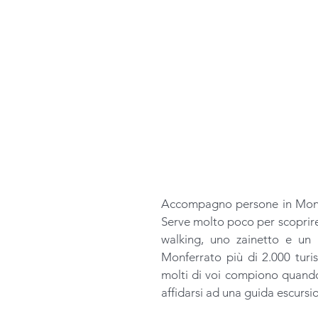
Accompagno persone in Monfer
Serve molto poco per scoprire 
walking, uno zainetto e un 
Monferrato più di 2.000 turis
molti di voi compiono quando 
affidarsi ad una guida escursio