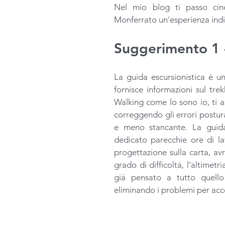
Nel mio blog ti passo cinq
Monferrato un'esperienza indi
Suggerimento 1 - E
La guida escursionistica è un
fornisce informazioni sul tre
Walking come lo sono io, ti a
correggendo gli errori postur
e meno stancante. La guida-
dedicato parecchie ore di lav
progettazione sulla carta, avrà
grado di difficoltà, l'altimetr
già pensato a tutto quello
eliminando i problemi per acc