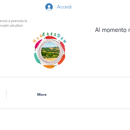
Accedi
ervizi e prenota la
nostri istruttori
Al momento n
More