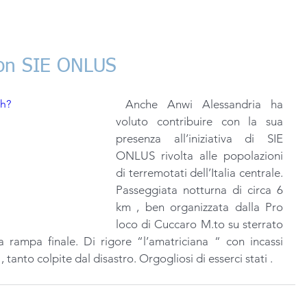
con SIE ONLUS
ch?
 Anche Anwi Alessandria ha 
voluto contribuire con la sua  
presenza all’iniziativa di SIE 
ONLUS rivolta alle popolazioni  
di terremotati dell’Italia centrale. 
Passeggiata notturna di circa 6 
km , ben organizzata dalla Pro 
loco di Cuccaro M.to su sterrato 
 rampa finale. Di rigore “l’amatriciana “ con incassi  
 tanto colpite dal disastro. Orgogliosi di esserci stati .