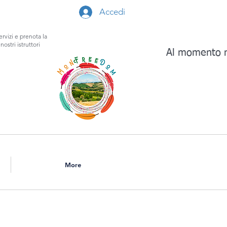
Accedi
ervizi e prenota la
nostri istruttori
Al momento n
More