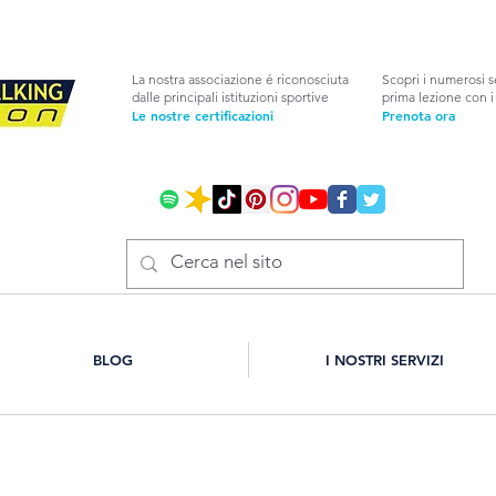
La nostra associazione é riconosciuta
Scopri i numerosi s
dalle principali istituzioni sportive
prima lezione con i 
Le nostre certificazioni
Prenota ora
BLOG
I NOSTRI SERVIZI