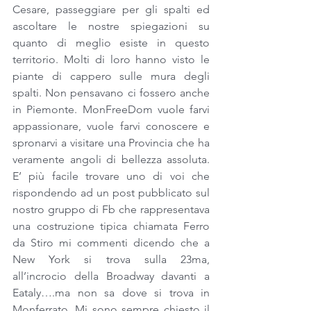
Cesare, passeggiare per gli spalti ed 
ascoltare le nostre spiegazioni su 
quanto di meglio esiste in questo 
territorio. Molti di loro hanno visto le 
piante di cappero sulle mura degli 
spalti. Non pensavano ci fossero anche 
in Piemonte. MonFreeDom vuole farvi 
appassionare, vuole farvi conoscere e 
spronarvi a visitare una Provincia che ha 
veramente angoli di bellezza assoluta. 
E’ più facile trovare uno di voi che 
rispondendo ad un post pubblicato sul 
nostro gruppo di Fb che rappresentava 
una costruzione tipica chiamata Ferro 
da Stiro mi commenti dicendo che a 
New York si trova sulla 23ma, 
all’incrocio della Broadway davanti a 
Eataly….ma non sa dove si trova in 
Monferrato. Mi sono sempre chiesto il 