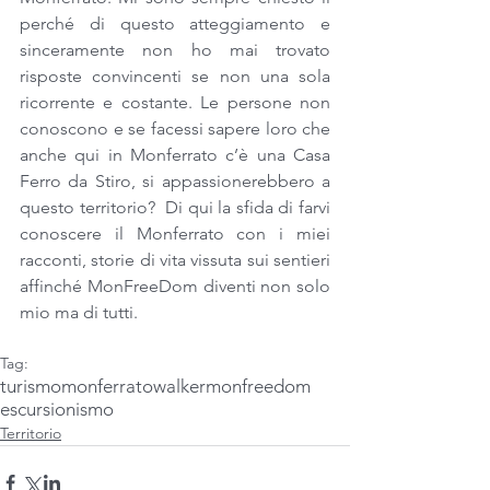
perché di questo atteggiamento e 
sinceramente non ho mai trovato 
risposte convincenti se non una sola 
ricorrente e costante. Le persone non 
conoscono e se facessi sapere loro che 
anche qui in Monferrato c’è una Casa 
Ferro da Stiro, si appassionerebbero a 
questo territorio?  Di qui la sfida di farvi 
conoscere il Monferrato con i miei 
racconti, storie di vita vissuta sui sentieri 
affinché MonFreeDom diventi non solo 
mio ma di tutti. 
Tag:
turismo
monferrato
walker
monfreedom
escursionismo
Territorio