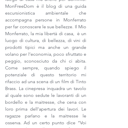
MonFreeDom è il blog di una guida 
escursionistica ambientale che 
accompagna persone in Monferrato 
per far conoscere le sue bellezze. Il Mio 
Monferrato, la mia libertà di casa,  è un 
luogo di cultura, di bellezza, di vini di 
prodotti tipici ma anche un grande 
volano per l’economia, poco sfruttato e 
peggio, sconosciuto da chi ci abita. 
Come sempre, quando spiego il 
potenziale di questo territorio mi 
rifaccio ad una scena di un film di Tinto 
Brass. La cinepresa inquadra un tavolo 
al quale sono sedute le lavoranti di un 
bordello e la maitresse, che cena con 
loro prima dell’apertura dei lavori. Le 
ragazze parlano e la maitresse le 
osserva. Ad un certo punto dice “Voi 