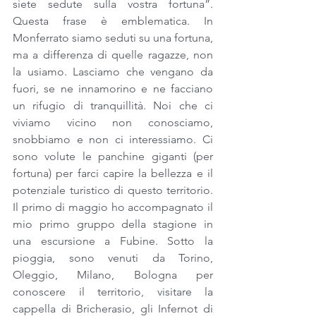
siete sedute sulla vostra fortuna”. 
Questa frase è emblematica. In 
Monferrato siamo seduti su una fortuna, 
ma a differenza di quelle ragazze, non 
la usiamo. Lasciamo che vengano da 
fuori, se ne innamorino e ne facciano 
un rifugio di tranquillità. Noi che ci 
viviamo vicino non conosciamo, 
snobbiamo e non ci interessiamo. Ci 
sono volute le panchine giganti (per 
fortuna) per farci capire la bellezza e il 
potenziale turistico di questo territorio. 
Il primo di maggio ho accompagnato il 
mio primo gruppo della stagione in 
una escursione a Fubine. Sotto la 
pioggia, sono venuti da Torino, 
Oleggio, Milano, Bologna per 
conoscere il territorio, visitare la 
cappella di Bricherasio, gli Infernot di 