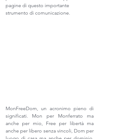
pagine di questo importante 
strumento di comunicazione. 
MonFreeDom, un acronimo pieno di 
significati. Mon per Monferrato ma 
anche per mio, Free per libertà ma 
anche per libero senza vincoli, Dom per 
luogo di casa ma anche per dominio. 